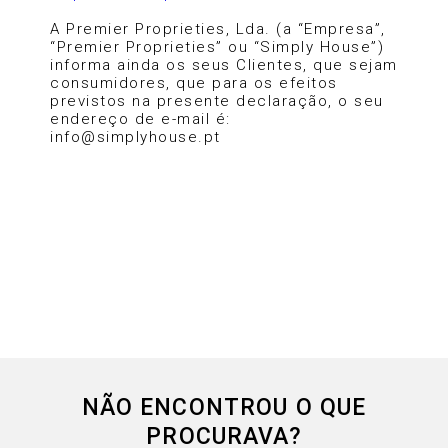
A Premier Proprieties, Lda. (a “Empresa”,
“Premier Proprieties” ou “Simply House”)
informa ainda os seus Clientes, que sejam
consumidores, que para os efeitos
previstos na presente declaração, o seu
endereço de e-mail é:
info@simplyhouse.pt
NÃO ENCONTROU O QUE
PROCURAVA?