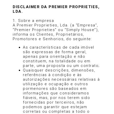
DISCLAIMER DA PREMIER PROPRIETIES,
LDA.
1. Sobre a empresa
A Premier Proprieties, Lda. (a “Empresa”,
“Premier Proprieties” ou “Simply House”),
informa os Clientes, Proprietários,
Promotores e Senhorios, do seguinte:
As características de cada imóvel
são expressas de forma geral,
apenas para orientação e não
constituem, na totalidade ou em
parte, uma proposta ou um contrato;
Quaisquer descrições, dimensões,
referências à condição e às
autorizações necessárias relativas à
utilização e ocupação e outros
pormenores são baseados em
informações que consideramos
fiáveis, mas, por nos terem sido
fornecidas por terceiros, não
podemos garantir que estejam
corretas ou completas a todo o