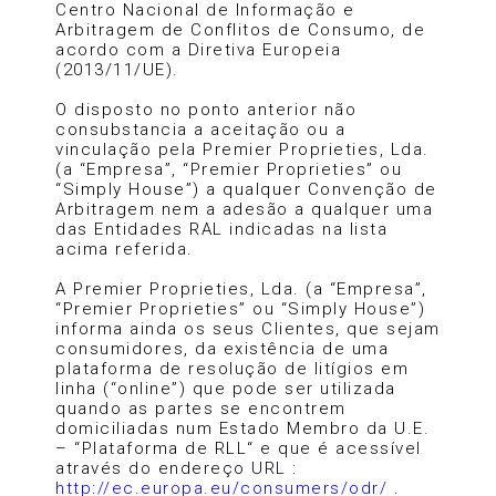
Centro Nacional de Informação e
Arbitragem de Conflitos de Consumo, de
acordo com a Diretiva Europeia
(2013/11/UE).
O disposto no ponto anterior não
consubstancia a aceitação ou a
vinculação pela Premier Proprieties, Lda.
(a “Empresa”, “Premier Proprieties” ou
“Simply House”) a qualquer Convenção de
Arbitragem nem a adesão a qualquer uma
das Entidades RAL indicadas na lista
acima referida.
A Premier Proprieties, Lda. (a “Empresa”,
“Premier Proprieties” ou “Simply House”)
informa ainda os seus Clientes, que sejam
consumidores, da existência de uma
plataforma de resolução de litígios em
linha (“online”) que pode ser utilizada
quando as partes se encontrem
domiciliadas num Estado Membro da U.E.
– “Plataforma de RLL“ e que é acessível
através do endereço URL :
http://ec.europa.eu/consumers/odr/
.