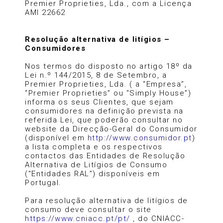
Premier Proprieties, Lda., com a Licença
AMI 22662
Resolução alternativa de litígios –
Consumidores
Nos termos do disposto no artigo 18º da
Lei n.º 144/2015, 8 de Setembro, a
Premier Proprieties, Lda. ( a “Empresa”,
“Premier Proprieties” ou “Simply House”)
informa os seus Clientes, que sejam
consumidores na definição prevista na
referida Lei, que poderão consultar no
website da Direcção-Geral do Consumidor
(disponível em
http://www.consumidor.pt
)
a lista completa e os respectivos
contactos das Entidades de Resolução
Alternativa de Litígios de Consumo
(“Entidades RAL”) disponíveis em
Portugal.
Para resolução alternativa de litígios de
consumo deve consultar o site
https://www.cniacc.pt/pt/
, do CNIACC-