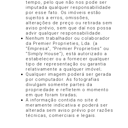
tempo, pelo que não nos pode ser
imputada qualquer responsabilidade
por esse fato. Os imóveis estão
sujeitos a erros, omissões,
alterações de preço ou retirada sem
aviso prévio, sem que daí nos possa
advir qualquer responsabilidade.
Nenhum trabalhador ou colaborador
da Premier Proprieties, Lda. (a
“Empresa”, “Premier Proprieties” ou
“Simply House”), está autorizado a
estabelecer ou a fornecer qualquer
tipo de representação ou garantia
relativamente a qualquer imóvel;
Qualquer imagem poderá ser gerada
por computador. As fotografias
divulgam somente partes da
propriedade e refletem o momento
em que foram tiradas;
A informação contida no site é
meramente indicativa e poderá ser
alterada sem aviso prévio por razões
técnicas, comerciais e legais.