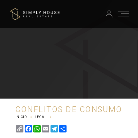
CONFLITOS DE CONSUMO
INÍCIO
LEGAL
Copy
Facebook
WhatsApp
Email
Telegram
Share
Link