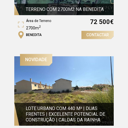
TERRENO COM 2700M2 NA BENEDITA
72 500
€
Área de Terreno
2
2700m
CONTACTAR
BENEDITA
NOVIDADE
LOTE URBANO COM 440 M² | DUAS
FRENTES | EXCELENTE POTENCIAL DE
CONSTRUÇÃO | CALDAS DA RAINHA