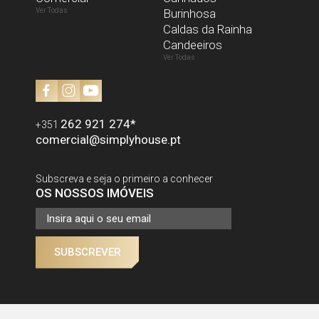
Ver Todas
Burinhosa
Caldas da Rainha
Candeeiros
ENVIAR
Ver Todas
262 921 274
*
+351
comercial@simplyhouse.pt
Subscreva e seja o primeiro a conhecer
OS NOSSOS IMÓVEIS
SUBSCREVER