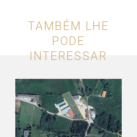
TAMBÉM LHE
PODE
INTERESSAR