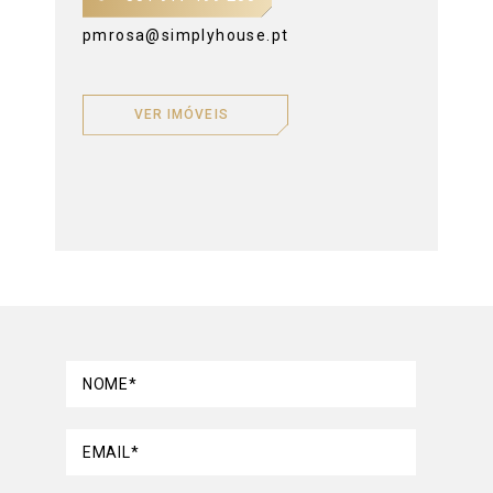
pmrosa@simplyhouse.pt
VER IMÓVEIS
NOME*
EMAIL*