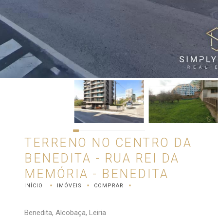
TERRENO NO CENTRO DA
BENEDITA - RUA REI DA
MEMÓRIA - BENEDITA
INÍCIO
IMÓVEIS
COMPRAR
Benedita, Alcobaça, Leiria