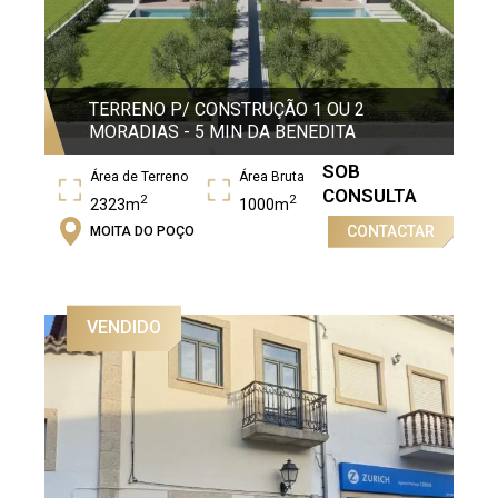
TERRENO P/ CONSTRUÇÃO 1 OU 2
MORADIAS - 5 MIN DA BENEDITA
SOB
Área de Terreno
Área Bruta
CONSULTA
2
2
2323m
1000m
CONTACTAR
MOITA DO POÇO
VENDIDO