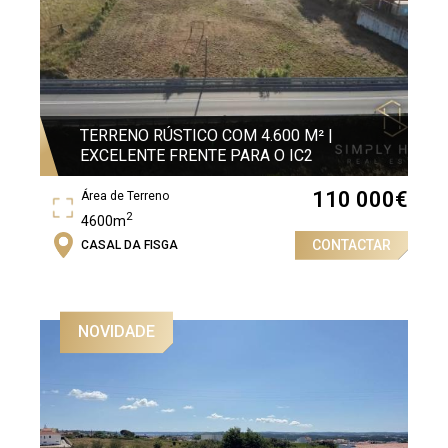
TERRENO RÚSTICO COM 4.600 M² |
EXCELENTE FRENTE PARA O IC2
110 000
€
Área de Terreno
2
4600m
CONTACTAR
CASAL DA FISGA
NOVIDADE