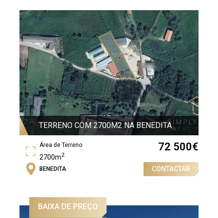
TERRENO COM 2700M2 NA BENEDITA
72 500
€
Área de Terreno
2
2700m
CONTACTAR
BENEDITA
BAIXA DE PREÇO