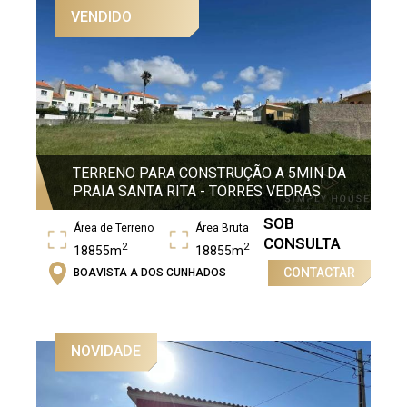
VENDIDO
TERRENO PARA CONSTRUÇÃO A 5MIN DA
PRAIA SANTA RITA - TORRES VEDRAS
SOB
Área de Terreno
Área Bruta
CONSULTA
2
2
18855m
18855m
CONTACTAR
BOAVISTA A DOS CUNHADOS
NOVIDADE