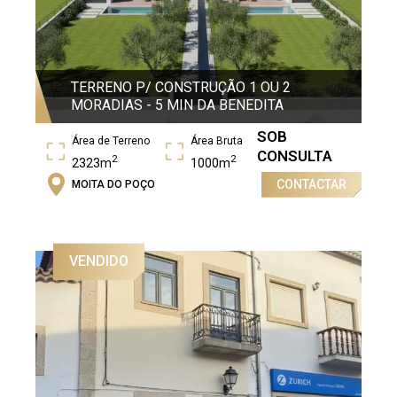
TERRENO P/ CONSTRUÇÃO 1 OU 2
MORADIAS - 5 MIN DA BENEDITA
SOB
Área de Terreno
Área Bruta
CONSULTA
2
2
2323m
1000m
CONTACTAR
MOITA DO POÇO
VENDIDO