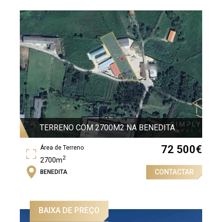
TERRENO COM 2700M2 NA BENEDITA
72 500
€
Área de Terreno
2
2700m
CONTACTAR
BENEDITA
BAIXA DE PREÇO