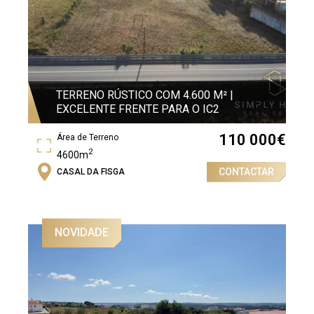
TERRENO RÚSTICO COM 4.600 M² |
EXCELENTE FRENTE PARA O IC2
110 000
€
Área de Terreno
2
4600m
CONTACTAR
CASAL DA FISGA
NOVIDADE