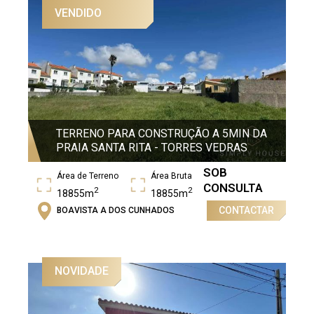
VENDIDO
TERRENO PARA CONSTRUÇÃO A 5MIN DA
PRAIA SANTA RITA - TORRES VEDRAS
SOB
Área de Terreno
Área Bruta
CONSULTA
2
2
18855m
18855m
CONTACTAR
BOAVISTA A DOS CUNHADOS
NOVIDADE