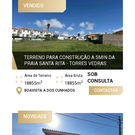
VENDIDO
TERRENO PARA CONSTRUÇÃO A 5MIN DA
PRAIA SANTA RITA - TORRES VEDRAS
SOB
Área de Terreno
Área Bruta
CONSULTA
2
2
18855m
18855m
CONTACTAR
BOAVISTA A DOS CUNHADOS
NOVIDADE