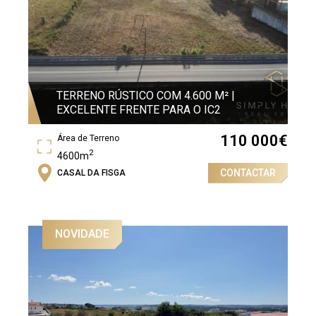
TERRENO RÚSTICO COM 4.600 M² |
EXCELENTE FRENTE PARA O IC2
110 000
€
Área de Terreno
2
4600m
CONTACTAR
CASAL DA FISGA
NOVIDADE