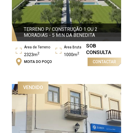
TERRENO P/ CONSTRUÇÃO 1 OU 2
MORADIAS - 5 MIN DA BENEDITA
SOB
Área de Terreno
Área Bruta
CONSULTA
2
2
2323m
1000m
CONTACTAR
MOITA DO POÇO
VENDIDO